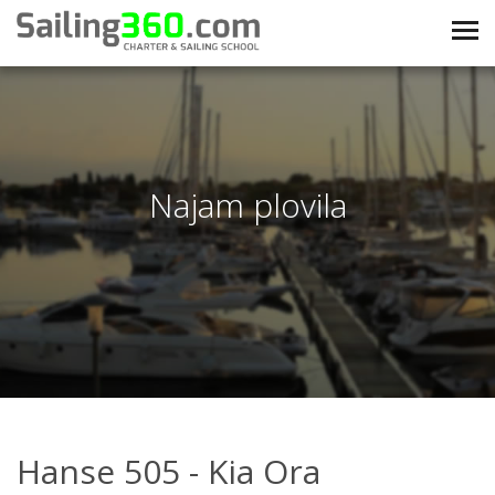
Najam plovila
Hanse 505 - Kia Ora