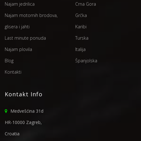
Najam jedrilica
Crna Gora
Najam motornih brodova,
Grčka
glisera i jahti
Karibi
Last minute ponuda
Turska
Najam plovila
Italija
Blog
Španjolska
Kontakti
Kontakt Info
Medvešćina 31d
HR-10000 Zagreb,
Croatia