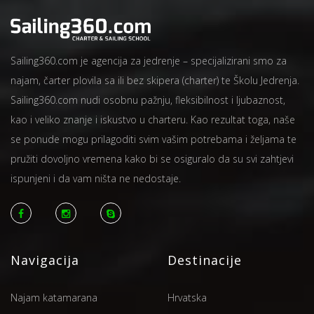
Sailing360.com je agencija za jedrenje – specijalizirani smo za
najam, čarter plovila sa ili bez skipera (charter) te Školu Jedrenja.
Sailing360.com nudi osobnu pažnju, fleksibilnost i ljubaznost,
kao i veliko znanje i iskustvo u charteru. Kao rezultat toga, naše
se ponude mogu prilagoditi svim vašim potrebama i željama te
pružiti dovoljno vremena kako bi se osiguralo da su svi zahtjevi
ispunjeni i da vam ništa ne nedostaje.
Navigacija
Destinacije
Najam katamarana
Hrvatska