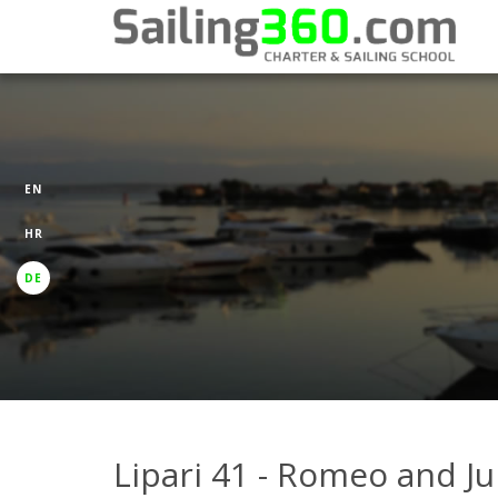
EN
HR
DE
Lipari 41 - Romeo and Ju