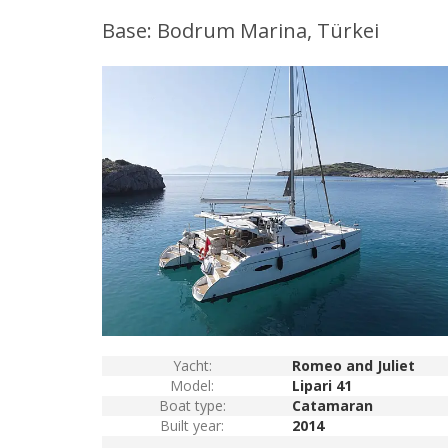
Base: Bodrum Marina, Türkei
Yacht:
Romeo and Juliet
Model:
Lipari 41
Boat type:
Catamaran
Built year:
2014