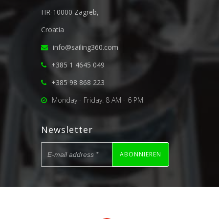
HR-10000 Zagreb,
Croatia
info@sailing360.com
+385 1 4645 049
+385 98 868 223
Monday - Friday: 8 AM - 6 PM
Newsletter
ABONNIEREN