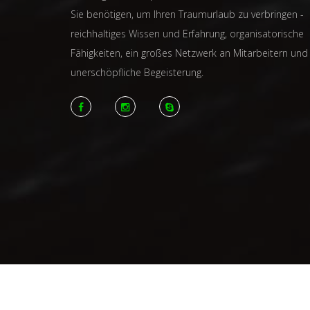
Sie benötigen, um Ihren Traumurlaub zu verbringen -
reichhaltiges Wissen und Erfahrung, organisatorische
Fähigkeiten, ein großes Netzwerk an Mitarbeitern und
unerschöpfliche Begeisterung.