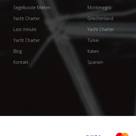
Segelboote Mieten
Montenegro
Yacht Charter
Griechenland
Last minute
Yacht Charter
Yacht Charter
Türkei
Blog
Italien
Kontakt
Spanien