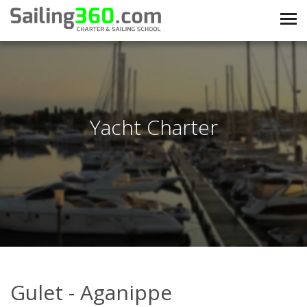
Yacht Charter
Gulet - Aganippe