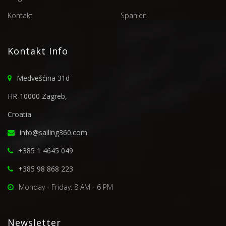
Kontakt
Spanien
Kontakt Info
Medvešćina 31d
HR-10000 Zagreb,
Croatia
info@sailing360.com
+385 1 4645 049
+385 98 868 223
Monday - Friday: 8 AM - 6 PM
Newsletter