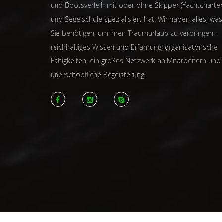
und Bootsverleih mit oder ohne Skipper (Yachtcharter
und Segelschule spezialisiert hat. Wir haben alles, was
Sie benötigen, um Ihren Traumurlaub zu verbringen -
reichhaltiges Wissen und Erfahrung, organisatorische
Fähigkeiten, ein großes Netzwerk an Mitarbeitern und
unerschöpfliche Begeisterung.