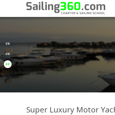
EN
HR
DE
Super Luxury Motor Yac