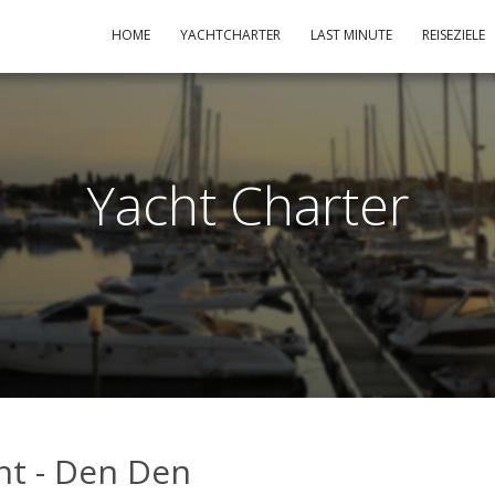
HOME
YACHTCHARTER
LAST MINUTE
REISEZIELE
Yacht Charter
ht - Den Den