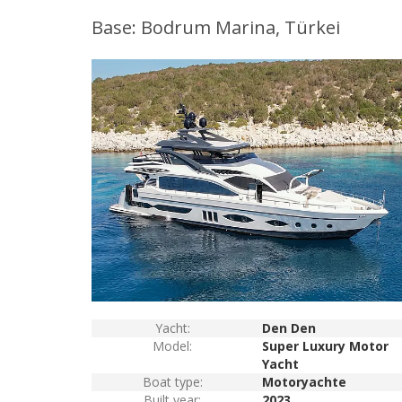
Base: Bodrum Marina, Türkei
Yacht:
Den Den
Model:
Super Luxury Motor
Yacht
Boat type:
Motoryachte
Built year:
2023