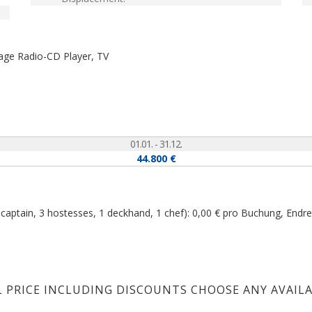
lage
Radio-CD Player, TV
01.01. - 31.12.
44.800 €
aptain, 3 hostesses, 1 deckhand, 1 chef): 0,00 € pro Buchung, Endre
L PRICE INCLUDING DISCOUNTS CHOOSE ANY AVAIL