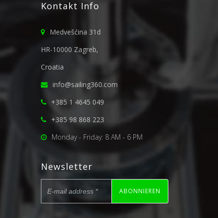
Kontakt Info
Medvešćina 31d
HR-10000 Zagreb,
Croatia
info@sailing360.com
+385 1 4645 049
+385 98 868 223
Monday - Friday: 8 AM - 6 PM
Newsletter
ABONNIEREN