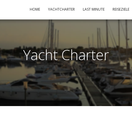
HOME
YACHTCHARTER
LAST MINUTE
REISEZIELE
Yacht Charter