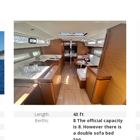
Length:
43 ft
Berths:
8 The official capacity
is 8. However there is
a double sofa bed
too.