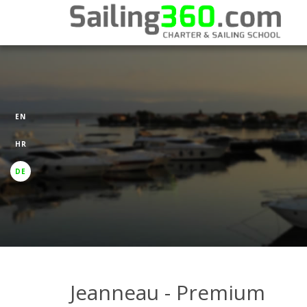
EN
HR
DE
Jeanneau - Premium