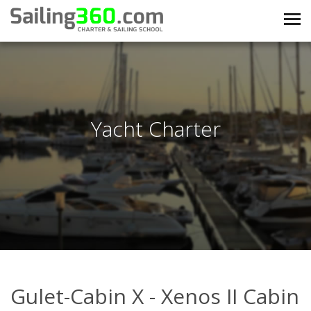
Yacht Charter
Gulet-Cabin X - Xenos II Cabin