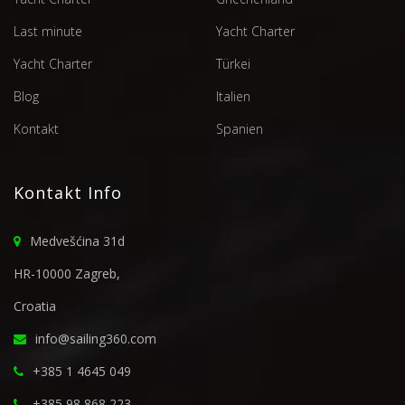
Last minute
Yacht Charter
Yacht Charter
Türkei
Blog
Italien
Kontakt
Spanien
Kontakt Info
Medvešćina 31d
HR-10000 Zagreb,
Croatia
info@sailing360.com
+385 1 4645 049
+385 98 868 223