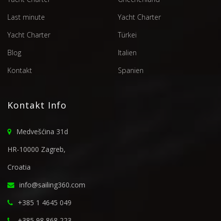
Last minute
Yacht Charter
Yacht Charter
Türkei
Blog
Italien
Kontakt
Spanien
Kontakt Info
Medvešćina 31d
HR-10000 Zagreb,
Croatia
info@sailing360.com
+385 1 4645 049
+385 98 868 223