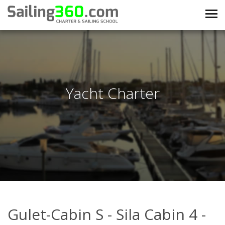
Yacht Charter
Gulet-Cabin S - Sila Cabin 4 -