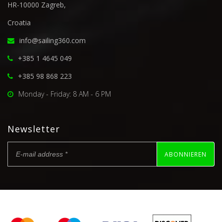
HR-10000 Zagreb,
Croatia
info@sailing360.com
+385 1 4645 049
+385 98 868 223
Monday - Friday: 8 AM - 6 PM
Newsletter
ABONNIEREN