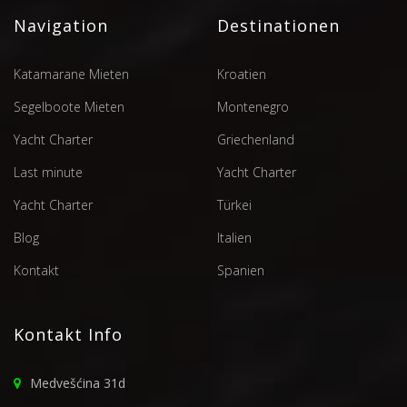
Navigation
Destinationen
Katamarane Mieten
Kroatien
Segelboote Mieten
Montenegro
Yacht Charter
Griechenland
Last minute
Yacht Charter
Yacht Charter
Türkei
Blog
Italien
Kontakt
Spanien
Kontakt Info
Medvešćina 31d