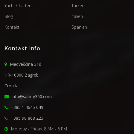
Yacht Charter
Türkei
Blog
Italien
Kontakt
Spanien
Kontakt Info
Medvešćina 31d
HR-10000 Zagreb,
Croatia
info@sailing360.com
+385 1 4645 049
+385 98 868 223
Monday - Friday: 8 AM - 6 PM