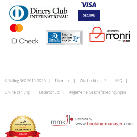
© Sailing 360 2019-2026
Über uns
Wie bucht man?
FAQ
Online zahlung
Datenschutz
Allgemeine Geschäftsbedingungen