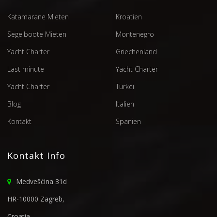
Katamarane Mieten
Kroatien
Segelboote Mieten
Montenegro
Yacht Charter
Griechenland
Last minute
Yacht Charter
Yacht Charter
Türkei
Blog
Italien
Kontakt
Spanien
Kontakt Info
Medvešćina 31d
HR-10000 Zagreb,
Croatia