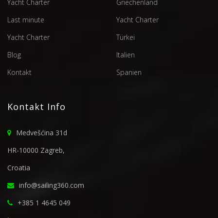
Yacht Charter
Griechenland
Last minute
Yacht Charter
Yacht Charter
Türkei
Blog
Italien
Kontakt
Spanien
Kontakt Info
Medvešćina 31d
HR-10000 Zagreb,
Croatia
info@sailing360.com
+385 1 4645 049