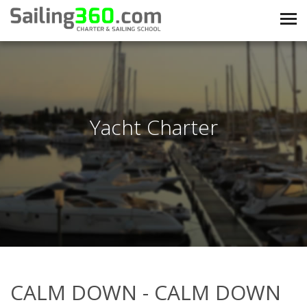
Yacht Charter
CALM DOWN - CALM DOWN