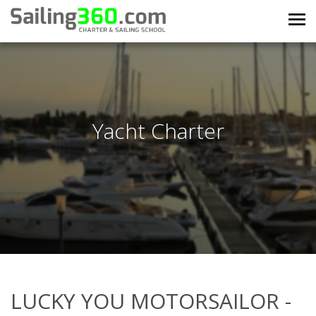
Yacht Charter
LUCKY YOU MOTORSAILOR -