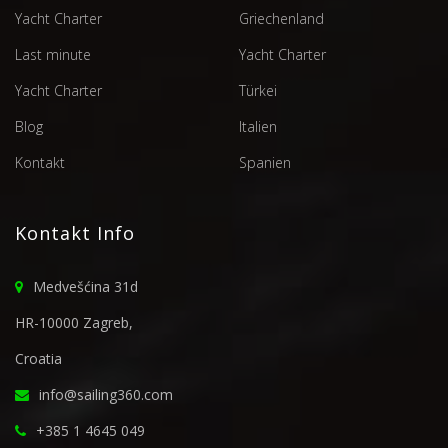
Yacht Charter
Griechenland
Last minute
Yacht Charter
Yacht Charter
Türkei
Blog
Italien
Kontakt
Spanien
Kontakt Info
Medvešćina 31d
HR-10000 Zagreb,
Croatia
info@sailing360.com
+385 1 4645 049