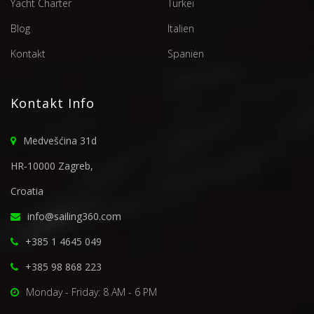
Yacht Charter
Türkei
Blog
Italien
Kontakt
Spanien
Kontakt Info
Medvešćina 31d
HR-10000 Zagreb,
Croatia
info@sailing360.com
+385 1 4645 049
+385 98 868 223
Monday - Friday: 8 AM - 6 PM