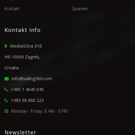
Kontakt
Spanien
Kontakt Info
Medvešćina 31d
HR-10000 Zagreb,
Croatia
info@sailing360.com
+385 1 4645 049
+385 98 868 223
Monday - Friday: 8 AM - 6 PM
Newsletter