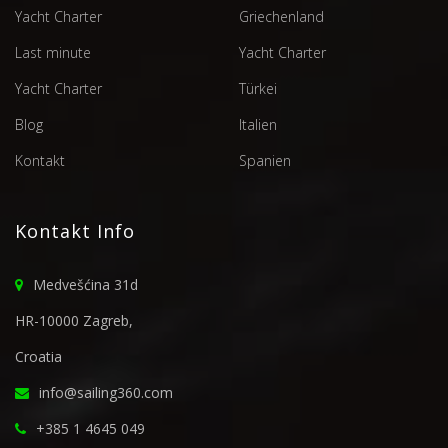
Yacht Charter
Griechenland
Last minute
Yacht Charter
Yacht Charter
Türkei
Blog
Italien
Kontakt
Spanien
Kontakt Info
Medvešćina 31d
HR-10000 Zagreb,
Croatia
info@sailing360.com
+385 1 4645 049