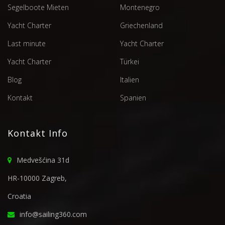
Segelboote Mieten
Montenegro
Yacht Charter
Griechenland
Last minute
Yacht Charter
Yacht Charter
Türkei
Blog
Italien
Kontakt
Spanien
Kontakt Info
Medvešćina 31d
HR-10000 Zagreb,
Croatia
info@sailing360.com