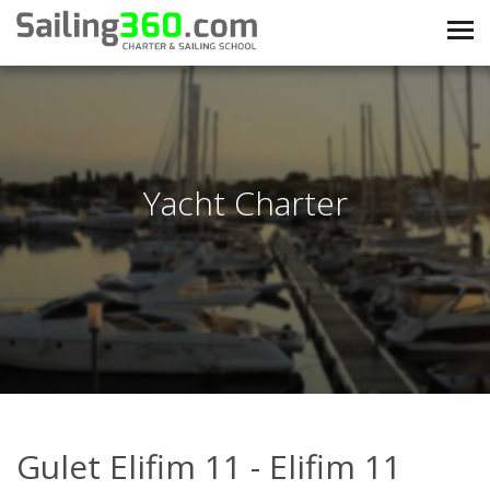
Yacht Charter
Gulet Elifim 11 - Elifim 11