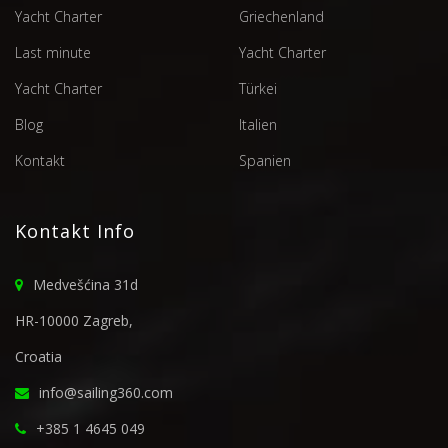
Yacht Charter
Griechenland
Last minute
Yacht Charter
Yacht Charter
Türkei
Blog
Italien
Kontakt
Spanien
Kontakt Info
Medvešćina 31d
HR-10000 Zagreb,
Croatia
info@sailing360.com
+385 1 4645 049