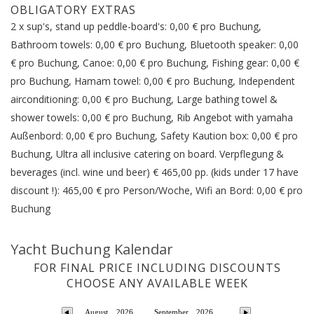
OBLIGATORY EXTRAS
2 x sup's, stand up peddle-board's: 0,00 € pro Buchung,
Bathroom towels: 0,00 € pro Buchung, Bluetooth speaker: 0,00
€ pro Buchung, Canoe: 0,00 € pro Buchung, Fishing gear: 0,00 €
pro Buchung, Hamam towel: 0,00 € pro Buchung, Independent
airconditioning: 0,00 € pro Buchung, Large bathing towel &
shower towels: 0,00 € pro Buchung, Rib Angebot with yamaha
Außenbord: 0,00 € pro Buchung, Safety Kaution box: 0,00 € pro
Buchung, Ultra all inclusive catering on board. Verpflegung &
beverages (incl. wine und beer) € 465,00 pp. (kids under 17 have
discount !): 465,00 € pro Person/Woche, Wifi an Bord: 0,00 € pro
Buchung
Yacht Buchung Kalendar
FOR FINAL PRICE INCLUDING DISCOUNTS
CHOOSE ANY AVAILABLE WEEK
August
2026
September
2026