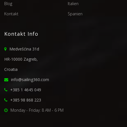
Blog
Italien
Kontakt
Spanien
Kontakt Info
Medvešćina 31d
HR-10000 Zagreb,
Croatia
info@sailing360.com
+385 1 4645 049
+385 98 868 223
Monday - Friday: 8 AM - 6 PM