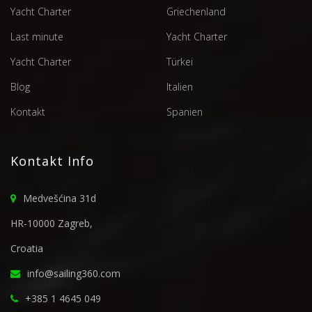
Yacht Charter
Griechenland
Last minute
Yacht Charter
Yacht Charter
Türkei
Blog
Italien
Kontakt
Spanien
Kontakt Info
Medvešćina 31d
HR-10000 Zagreb,
Croatia
info@sailing360.com
+385 1 4645 049