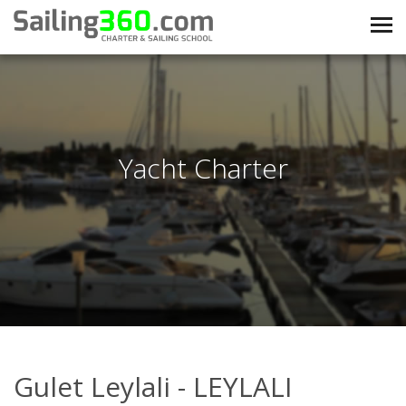
Yacht Charter
Gulet Leylali - LEYLALI