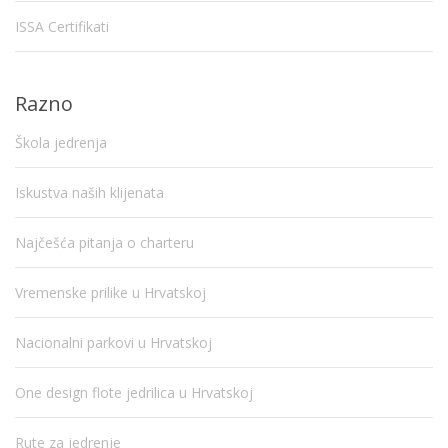
ISSA Certifikati
Razno
Škola jedrenja
Iskustva naših klijenata
Najčešća pitanja o charteru
Vremenske prilike u Hrvatskoj
Nacionalni parkovi u Hrvatskoj
One design flote jedrilica u Hrvatskoj
Rute za jedrenje