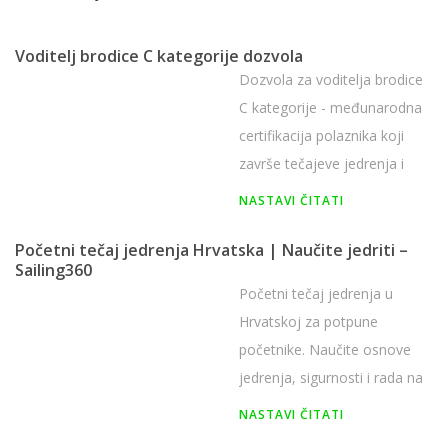
Voditelj brodice C kategorije dozvola
Dozvola za voditelja brodice
C kategorije - međunarodna
certifikacija polaznika koji
završe tečajeve jedrenja i
plovidbe
NASTAVI ČITATI
Početni tečaj jedrenja Hrvatska | Naučite jedriti –
Sailing360
Početni tečaj jedrenja u
Hrvatskoj za potpune
početnike. Naučite osnove
jedrenja, sigurnosti i rada na
jedrilici uz certificirane
NASTAVI ČITATI
instruktore.