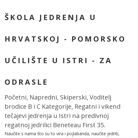
ŠKOLA JEDRENJA U
HRVATSKOJ - POMORSKO
UČILIŠTE U ISTRI - ZA
ODRASLE
Početni, Napredni, Skiperski, Voditelj
brodice B i C Kategorije, Regatni i vikend
tečajevi jedrenja u Istri na predivnoj
regatnoj jedrilici Beneteau First 35.
Naučite s nama što su to vira i pojlabanda, naučite jedriti,