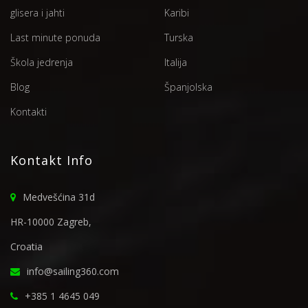
glisera i jahti
Karibi
Last minute ponuda
Turska
Škola jedrenja
Italija
Blog
Španjolska
Kontakti
Kontakt Info
Medvešćina 31d
HR-10000 Zagreb,
Croatia
info@sailing360.com
+385 1 4645 049