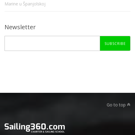
Marine u Španjolskoj
Newsletter
SUBSCRIBE
Go to top