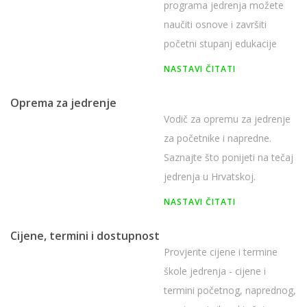
programa jedrenja možete
naučiti osnove i završiti
početni stupanj edukacije
ISSA Yacht Crew.
NASTAVI ČITATI
Oprema za jedrenje
Vodič za opremu za jedrenje
za početnike i napredne.
Saznajte što ponijeti na tečaj
jedrenja u Hrvatskoj.
NASTAVI ČITATI
Cijene, termini i dostupnost
Provjerite cijene i termine
škole jedrenja - cijene i
termini početnog, naprednog,