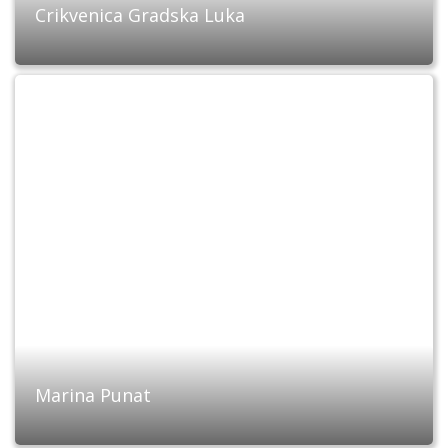
Crikvenica Gradska Luka
Marina Punat