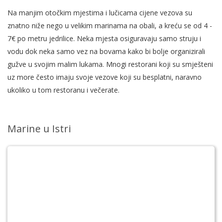
Na manjim otočkim mjestima i lučicama cijene vezova su
znatno niže nego u velikim marinama na obali, a kreću se od 4 -
7€ po metru jedrilice. Neka mjesta osiguravaju samo struju i
vodu dok neka samo vez na bovama kako bi bolje organizirali
gužve u svojim malim lukama. Mnogi restorani koji su smješteni
uz more često imaju svoje vezove koji su besplatni, naravno
ukoliko u tom restoranu i večerate.
Marine u Istri