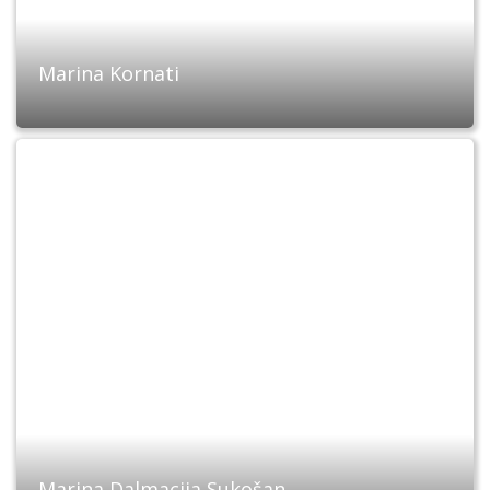
Marina Kornati
Marina Dalmacija Sukošan