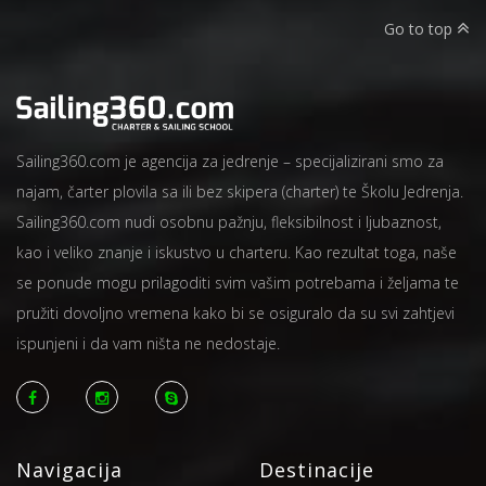
Go to top
Sailing360.com je agencija za jedrenje – specijalizirani smo za
najam, čarter plovila sa ili bez skipera (charter) te Školu Jedrenja.
Sailing360.com nudi osobnu pažnju, fleksibilnost i ljubaznost,
kao i veliko znanje i iskustvo u charteru. Kao rezultat toga, naše
se ponude mogu prilagoditi svim vašim potrebama i željama te
pružiti dovoljno vremena kako bi se osiguralo da su svi zahtjevi
ispunjeni i da vam ništa ne nedostaje.
Navigacija
Destinacije