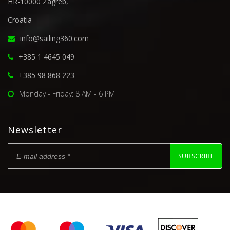
HR-10000 Zagreb,
Croatia
info@sailing360.com
+385 1 4645 049
+385 98 868 223
Monday - Friday: 8 AM - 6 PM
Newsletter
SUBSCRIBE