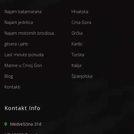
Najam katamarana
Hrvatska
Najam jedrilica
Crna Gora
Najam motornih brodova,
Grčka
glisera i jahti
Karibi
Last minute ponuda
Turska
Marine u Crnoj Gori
Italija
Blog
Španjolska
Kontakti
Kontakt Info
Medvešćina 31d