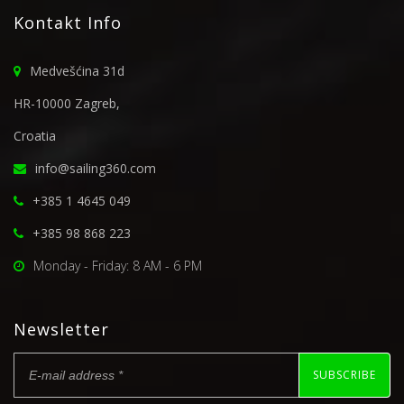
Kontakt Info
Medvešćina 31d
HR-10000 Zagreb,
Croatia
info@sailing360.com
+385 1 4645 049
+385 98 868 223
Monday - Friday: 8 AM - 6 PM
Newsletter
SUBSCRIBE