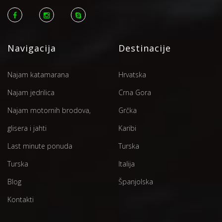
Navigacija
Destinacije
Najam katamarana
Hrvatska
Najam jedrilica
Crna Gora
Najam motornih brodova,
Grčka
glisera i jahti
Karibi
Last minute ponuda
Turska
Turska
Italija
Blog
Španjolska
Kontakti