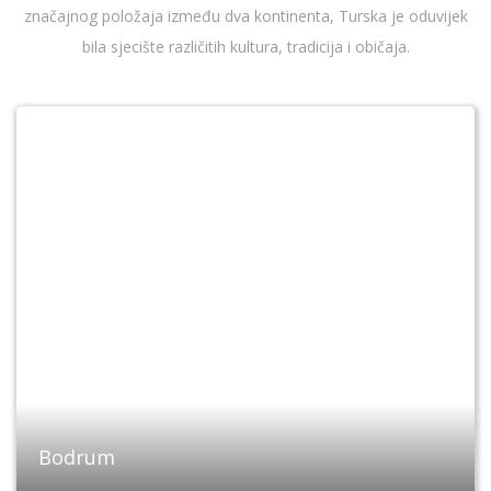
značajnog položaja između dva kontinenta, Turska je oduvijek
bila sjecište različitih kultura, tradicija i običaja.
Fethiye