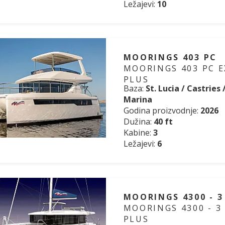
Ležajevi:
10
MOORINGS 403 PC
MOORINGS 403 PC E
PLUS
Baza:
St. Lucia / Castries
Marina
Godina proizvodnje:
2026
Dužina:
40 ft
Kabine:
3
Ležajevi:
6
MOORINGS 4300 - 3
MOORINGS 4300 - 3
PLUS