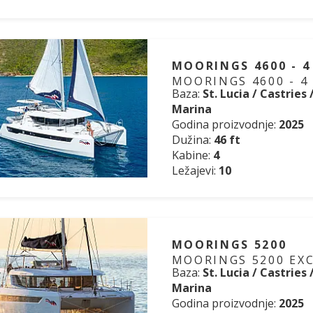
MOORINGS 4600 - 4
MOORINGS 4600 - 4
Baza:
St. Lucia / Castries
Marina
Godina proizvodnje:
2025
Dužina:
46 ft
Kabine:
4
Ležajevi:
10
MOORINGS 5200
MOORINGS 5200 EXC
Baza:
St. Lucia / Castries
Marina
Godina proizvodnje:
2025