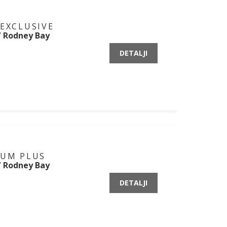
 EXCLUSIVE
 / Rodney Bay
DETALJI
IUM PLUS
 / Rodney Bay
DETALJI