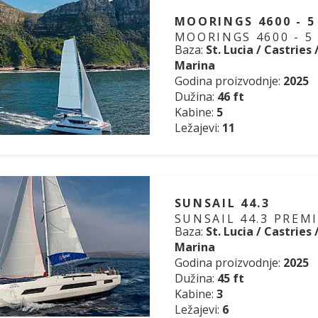
MOORINGS 4600 - 5
MOORINGS 4600 - 5
Baza:
St. Lucia / Castries
Marina
Godina proizvodnje:
2025
Dužina:
46 ft
Kabine:
5
Ležajevi:
11
SUNSAIL 44.3
SUNSAIL 44.3 PREM
Baza:
St. Lucia / Castries
Marina
Godina proizvodnje:
2025
Dužina:
45 ft
Kabine:
3
Ležajevi:
6