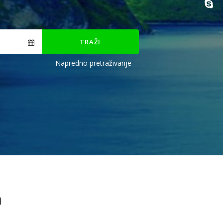
TRAŽI
Napredno pretraživanje
a