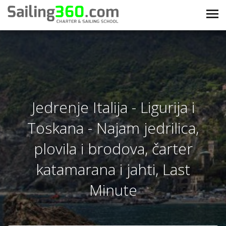
Jedrenje Italija - Ligurija i
Toskana - Najam jedrilica,
plovila i brodova, čarter
katamarana i jahti, Last
Minute