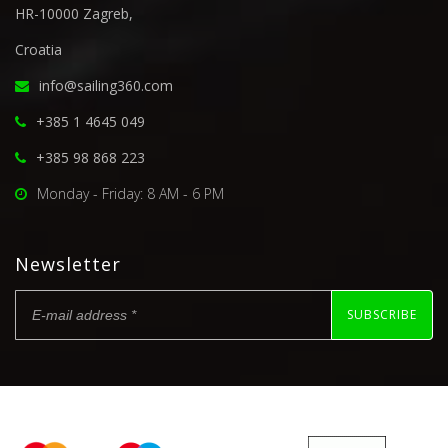
HR-10000 Zagreb,
Croatia
info@sailing360.com
+385 1 4645 049
+385 98 868 223
Monday - Friday: 8 AM - 6 PM
Newsletter
SUBSCRIBE