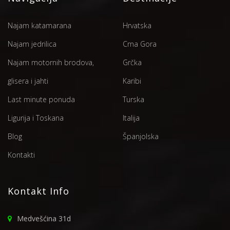
Najam katamarana
Hrvatska
Najam jedrilica
Crna Gora
Najam motornih brodova,
Grčka
glisera i jahti
Karibi
Last minute ponuda
Turska
Ligurija i Toskana
Italija
Blog
Španjolska
Kontakti
Kontakt Info
Medvešćina 31d