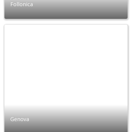
Follonica
Genova