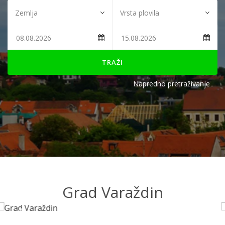
TRAŽI
Napredno pretraživanje
Grad Varaždin