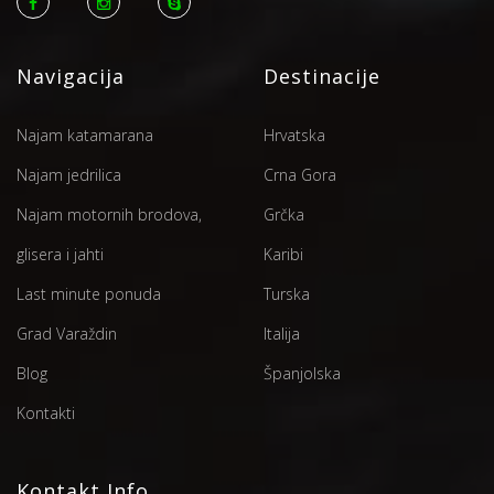
Navigacija
Destinacije
Najam katamarana
Hrvatska
Najam jedrilica
Crna Gora
Najam motornih brodova,
Grčka
glisera i jahti
Karibi
Last minute ponuda
Turska
Grad Varaždin
Italija
Blog
Španjolska
Kontakti
Kontakt Info