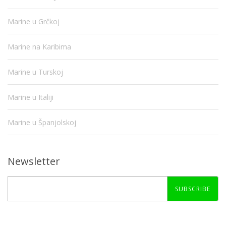
Marine u Grčkoj
Marine na Karibima
Marine u Turskoj
Marine u Italiji
Marine u Španjolskoj
Newsletter
SUBSCRIBE