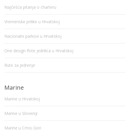
Najčešća pitanja o charteru
Vremenske prilike u Hrvatskoj
Nacionalni parkovi u Hrvatskoj
One design flote jedrilica u Hrvatskoj
Rute za jedrenje
Marine
Marine u Hrvatskoj
Marine u Sloveniji
Marine u Crnoj Gori