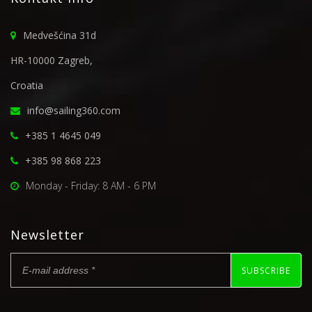
Medvešćina 31d
HR-10000 Zagreb,
Croatia
info@sailing360.com
+385 1 4645 049
+385 98 868 223
Monday - Friday: 8 AM - 6 PM
Newsletter
SUBSCRIBE