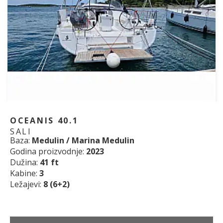
OCEANIS 40.1
SALI
Baza:
Medulin / Marina Medulin
Godina proizvodnje:
2023
Dužina:
41 ft
Kabine:
3
Ležajevi:
8 (6+2)