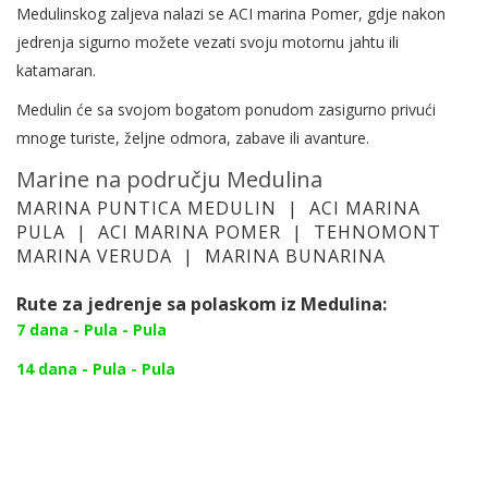
Medulinskog zaljeva nalazi se ACI marina Pomer, gdje nakon
jedrenja sigurno možete vezati svoju motornu jahtu ili
katamaran.
Medulin će sa svojom bogatom ponudom zasigurno privući
mnoge turiste, željne odmora, zabave ili avanture.
Marine na području Medulina
MARINA PUNTICA MEDULIN
|
ACI MARINA
PULA
|
ACI MARINA POMER
|
TEHNOMONT
MARINA VERUDA
|
MARINA BUNARINA
Rute za jedrenje sa polaskom iz Medulina:
7 dana - Pula - Pula
14 dana - Pula - Pula