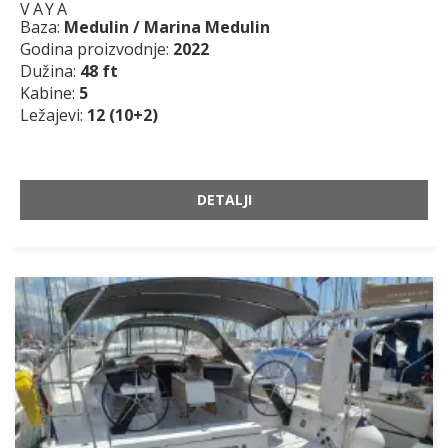
VAYA
Baza:
Medulin / Marina Medulin
Godina proizvodnje:
2022
Dužina:
48 ft
Kabine:
5
Ležajevi:
12 (10+2)
DETALJI