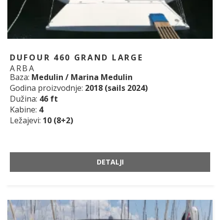
DUFOUR 460 GRAND LARGE
ARBA
Baza:
Medulin / Marina Medulin
Godina proizvodnje:
2018 (sails 2024)
Dužina:
46 ft
Kabine:
4
Ležajevi:
10 (8+2)
DETALJI