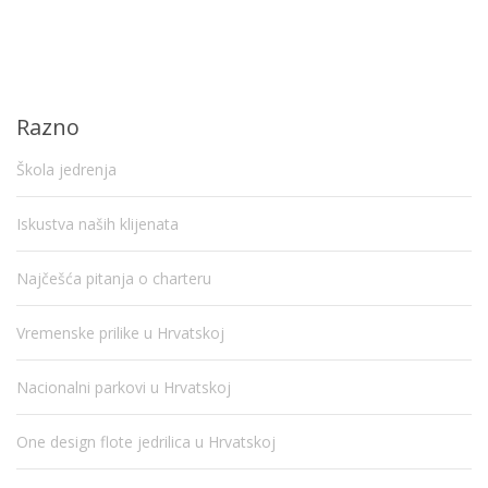
Razno
Škola jedrenja
Iskustva naših klijenata
Najčešća pitanja o charteru
Vremenske prilike u Hrvatskoj
Nacionalni parkovi u Hrvatskoj
One design flote jedrilica u Hrvatskoj