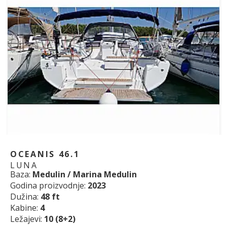
OCEANIS 46.1
LUNA
Baza:
Medulin / Marina Medulin
Godina proizvodnje:
2023
Dužina:
48 ft
Kabine:
4
Ležajevi:
10 (8+2)