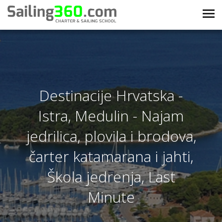
Destinacije Hrvatska -
Istra, Medulin - Najam
jedrilica, plovila i brodova,
čarter katamarana i jahti,
Škola jedrenja, Last
Minute