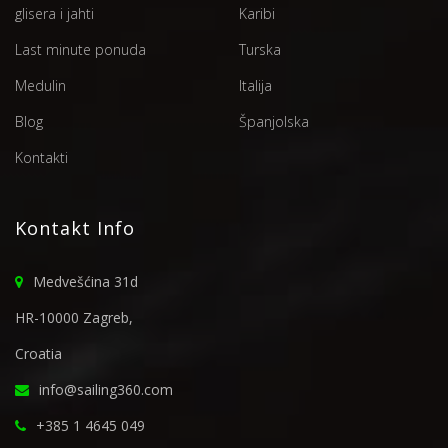
glisera i jahti
Karibi
Last minute ponuda
Turska
Medulin
Italija
Blog
Španjolska
Kontakti
Kontakt Info
Medvešćina 31d
HR-10000 Zagreb,
Croatia
info@sailing360.com
+385 1 4645 049