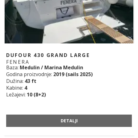
DUFOUR 430 GRAND LARGE
FENERA
Baza:
Medulin / Marina Medulin
Godina proizvodnje:
2019 (sails 2025)
Dužina:
43 ft
Kabine:
4
Ležajevi:
10 (8+2)
DETALJI