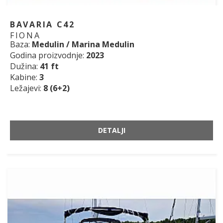
BAVARIA C42
FIONA
Baza:
Medulin / Marina Medulin
Godina proizvodnje:
2023
Dužina:
41 ft
Kabine:
3
Ležajevi:
8 (6+2)
DETALJI