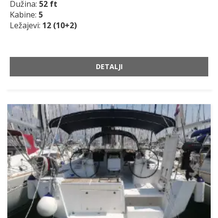
Dužina:
52 ft
Kabine:
5
Ležajevi:
12 (10+2)
DETALJI