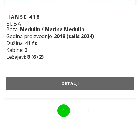
HANSE 418
ELBA
Baza:
Medulin / Marina Medulin
Godina proizvodnje:
2018 (sails 2024)
Dužina:
41 ft
Kabine:
3
Ležajevi:
8 (6+2)
DETALJI
«
1
2
»