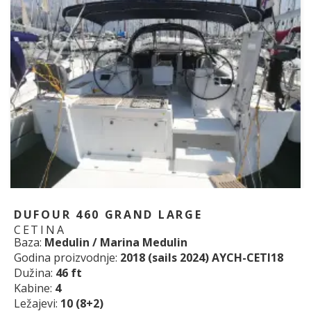
DUFOUR 460 GRAND LARGE
CETINA
Baza:
Medulin / Marina Medulin
Godina proizvodnje:
2018 (sails 2024) AYCH-CETI18
Dužina:
46 ft
Kabine:
4
Ležajevi:
10 (8+2)