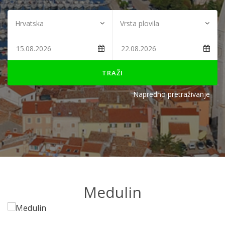
TRAŽI
Napredno pretraživanje
Medulin