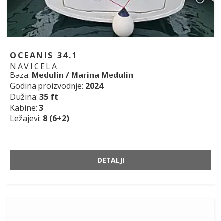
OCEANIS 34.1
NAVICELA
Baza:
Medulin / Marina Medulin
Godina proizvodnje:
2024
Dužina:
35 ft
Kabine:
3
Ležajevi:
8 (6+2)
DETALJI