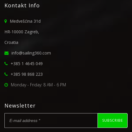
Kontakt Info
Medvešćina 31d
HR-10000 Zagreb,
Croatia
info@sailing360.com
+385 1 4645 049
+385 98 868 223
Monday - Friday: 8 AM - 6 PM
Newsletter
SUBSCRIBE