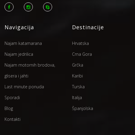
Navigacija
Destinacije
Najam katamarana
Hrvatska
Najam jedrilica
Crna Gora
Najam motornih brodova,
Grčka
glisera i jahti
Karibi
Last minute ponuda
Turska
Sporadi
Italija
Blog
Španjolska
Kontakti