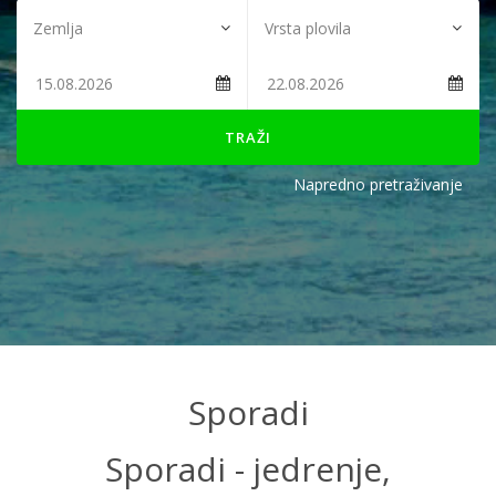
TRAŽI
Napredno pretraživanje
Sporadi
Sporadi - jedrenje,