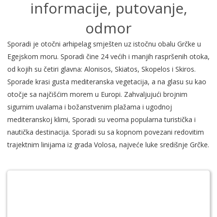
informacije, putovanje,
odmor
Sporadi je otočni arhipelag smješten uz istočnu obalu Grčke u
Egejskom moru. Sporadi čine 24 većih i manjih raspršenih otoka,
od kojih su četiri glavna: Alonisos, Skiatos, Skopelos i Skiros.
Sporade krasi gusta mediteranska vegetacija, a na glasu su kao
otočje sa najčišćim morem u Europi. Zahvaljujući brojnim
sigurnim uvalama i božanstvenim plažama i ugodnoj
mediteranskoj klimi, Sporadi su veoma popularna turistička i
nautička destinacija. Sporadi su sa kopnom povezani redovitim
trajektnim linijama iz grada Volosa, najveće luke središnje Grčke.