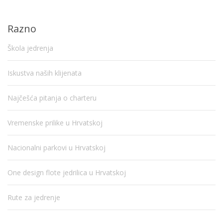
Razno
Škola jedrenja
Iskustva naših klijenata
Najčešća pitanja o charteru
Vremenske prilike u Hrvatskoj
Nacionalni parkovi u Hrvatskoj
One design flote jedrilica u Hrvatskoj
Rute za jedrenje