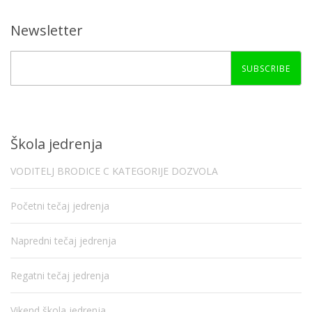
Newsletter
SUBSCRIBE
Škola jedrenja
VODITELJ BRODICE C KATEGORIJE DOZVOLA
Početni tečaj jedrenja
Napredni tečaj jedrenja
Regatni tečaj jedrenja
Vikend škola jedrenja