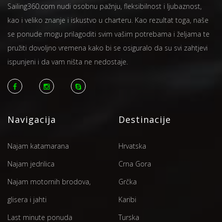
Sailing360.com nudi osobnu pažnju, fleksibilnost i ljubaznost,
kao i veliko znanje i iskustvo u charteru. Kao rezultat toga, naše
se ponude mogu prilagoditi svim vašim potrebama i željama te
pružiti dovoljno vremena kako bi se osiguralo da su svi zahtjevi
ispunjeni i da vam ništa ne nedostaje.
Navigacija
Destinacije
Najam katamarana
Hrvatska
Najam jedrilica
Crna Gora
Najam motornih brodova,
Grčka
glisera i jahti
Karibi
Last minute ponuda
Turska