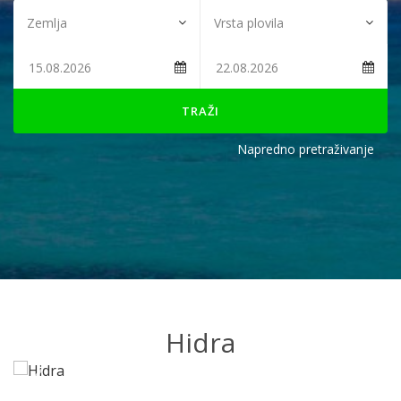
TRAŽI
Napredno pretraživanje
Hidra