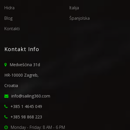
Hidra
Italija
Blog
Španjolska
Kontakti
Kontakt Info
Medvešćina 31d
HR-10000 Zagreb,
Croatia
info@sailing360.com
+385 1 4645 049
+385 98 868 223
Monday - Friday: 8 AM - 6 PM