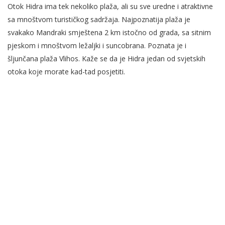
Otok Hidra ima tek nekoliko plaža, ali su sve uredne i atraktivne
sa mnoštvom turističkog sadržaja. Najpoznatija plaža je
svakako Mandraki smještena 2 km istočno od grada, sa sitnim
pjeskom i mnoštvom ležaljki i suncobrana. Poznata je i
šljunčana plaža Vlihos. Kaže se da je Hidra jedan od svjetskih
otoka koje morate kad-tad posjetiti.