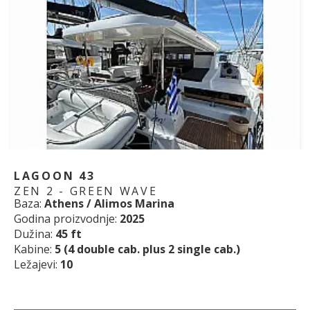
LAGOON 43
ZEN 2 - GREEN WAVE
Baza:
Athens / Alimos Marina
Godina proizvodnje:
2025
Dužina:
45 ft
Kabine:
5 (4 double cab. plus 2 single cab.)
Ležajevi:
10