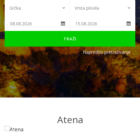
TRAŽI
Napredno pretraživanje
Atena