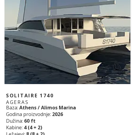
SOLITAIRE 1740
AGERAS
Baza:
Athens / Alimos Marina
Godina proizvodnje:
2026
Dužina:
60 ft
Kabine:
4 (4 + 2)
Ležajevi:
8 (8 + 2)