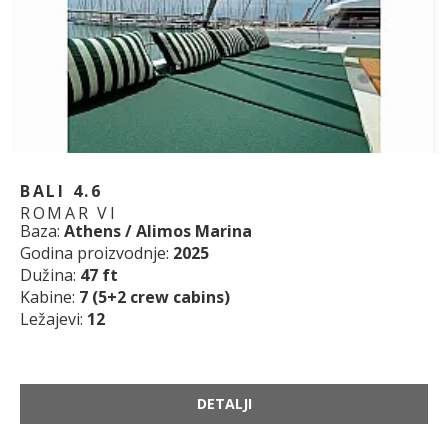
BALI 4.6
ROMAR VI
Baza:
Athens / Alimos Marina
Godina proizvodnje:
2025
Dužina:
47 ft
Kabine:
7 (5+2 crew cabins)
Ležajevi:
12
DETALJI