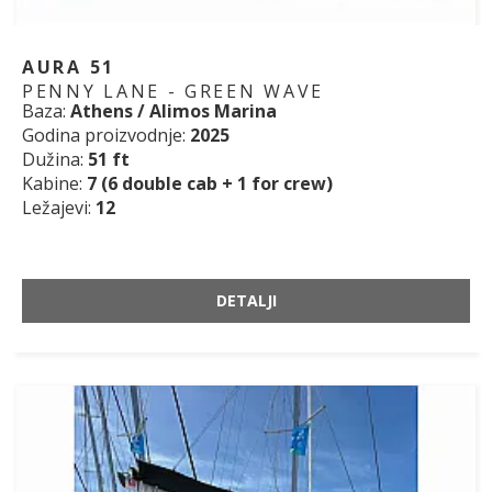
AURA 51
PENNY LANE - GREEN WAVE
Baza:
Athens / Alimos Marina
Godina proizvodnje:
2025
Dužina:
51 ft
Kabine:
7 (6 double cab + 1 for crew)
Ležajevi:
12
DETALJI