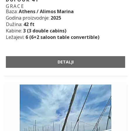
GRACE
Baza:
Athens / Alimos Marina
Godina proizvodnje:
2025
Dužina:
42 ft
Kabine:
3 (3 double cabins)
Ležajevi:
6 (6+2 saloon table convertible)
DETALJI