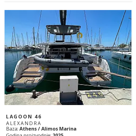
LAGOON 46
ALEXANDRA
Baza:
Athens / Alimos Marina
Godina proizvodnje:
2025