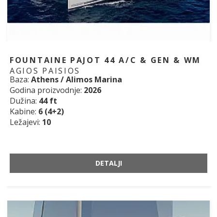
FOUNTAINE PAJOT 44 A/C & GEN & WM
AGIOS PAISIOS
Baza:
Athens / Alimos Marina
Godina proizvodnje:
2026
Dužina:
44 ft
Kabine:
6 (4+2)
Ležajevi:
10
DETALJI