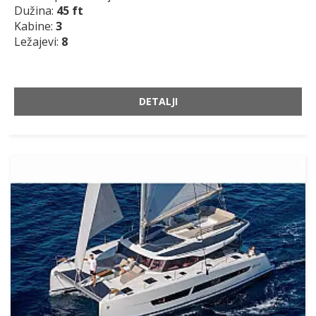
Dužina:
45 ft
Kabine:
3
Ležajevi:
8
DETALJI