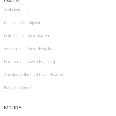
Škola jedrenja
Iskustva naših klijenata
Najčešća pitanja o charteru
Vremenske prilike u Hrvatskoj
Nacionalni parkovi u Hrvatskoj
One design flote jedrilica u Hrvatskoj
Rute za jedrenje
Marine