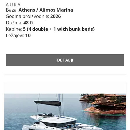
AURA
Baza:
Athens / Alimos Marina
Godina proizvodnje:
2026
Dužina:
48 ft
Kabine:
5 (4 double + 1 with bunk beds)
Ležajevi:
10
DETALJI