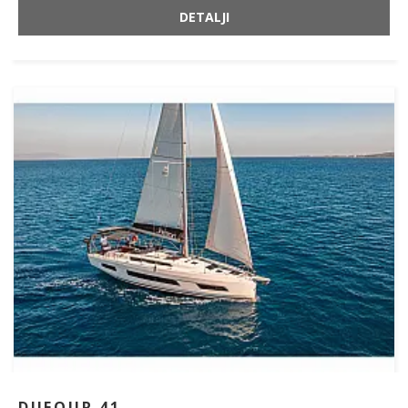
DETALJI
DUFOUR 41