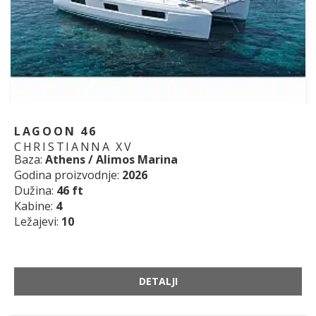
LAGOON 46
CHRISTIANNA XV
Baza:
Athens / Alimos Marina
Godina proizvodnje:
2026
Dužina:
46 ft
Kabine:
4
Ležajevi:
10
DETALJI