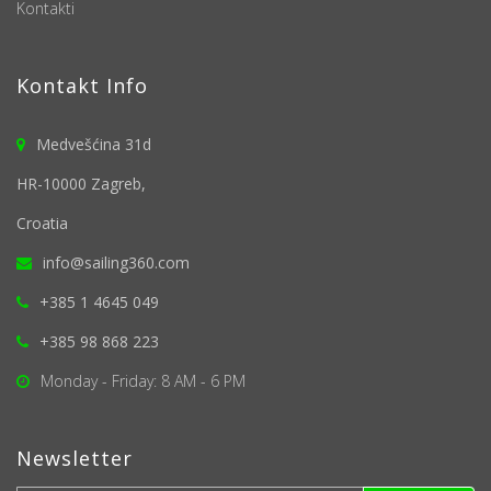
Kontakti
Kontakt Info
Medvešćina 31d
HR-10000 Zagreb,
Croatia
info@sailing360.com
+385 1 4645 049
+385 98 868 223
Monday - Friday: 8 AM - 6 PM
Newsletter