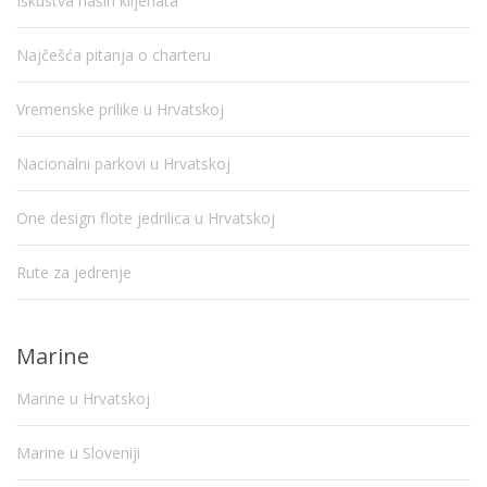
Iskustva naših klijenata
Najčešća pitanja o charteru
Vremenske prilike u Hrvatskoj
Nacionalni parkovi u Hrvatskoj
One design flote jedrilica u Hrvatskoj
Rute za jedrenje
Marine
Marine u Hrvatskoj
Marine u Sloveniji