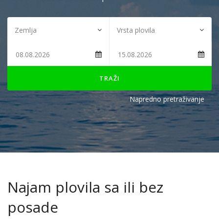
TRAŽI
Napredno pretraživanje
Najam plovila sa ili bez
posade