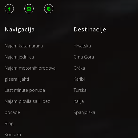
Navigacija
Destinacije
Najam katamarana
Hrvatska
Najam jedrilica
Crna Gora
Najam motornih brodova,
Grčka
glisera i jahti
Karibi
Last minute ponuda
Turska
Najam plovila sa ili bez
Italija
posade
Španjolska
Blog
Kontakti