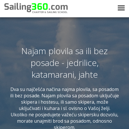
Najam plovila sa ili bez
posade - jedrilice,
katamarani, jahte
Dva su najčešća načina najma plovila, sa posadom
ili bez posade. Najam plovila sa posadom uključuje
skipera i hostesu, ili samo skipera, može
uključivati i kuhara i sl. ovisno o Vašoj želji.
Ukoliko ne posjedujete važeću skipersku dozvolu,
morate unajmiti brod sa posadom, odnosno
skiperom.