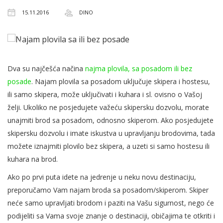
15.11.2016
DINO
Dva su najčešća načina
najma plovila, sa posadom ili bez
posade
. Najam plovila sa posadom uključuje skipera i hostesu,
ili samo skipera, može uključivati i kuhara i sl. ovisno o Vašoj
želji. Ukoliko ne posjedujete važeću skipersku dozvolu, morate
unajmiti brod sa posadom, odnosno skiperom. Ako posjedujete
skipersku dozvolu i imate iskustva u upravljanju brodovima, tada
možete iznajmiti plovilo bez skipera, a uzeti si samo hostesu ili
kuhara na brod.
Ako po prvi puta idete na jedrenje u neku novu destinaciju,
preporučamo Vam najam broda sa posadom/skiperom. Skiper
neće samo upravljati brodom i paziti na Vašu sigurnost, nego će
podijeliti sa Vama svoje znanje o destinaciji, običajima te otkriti i