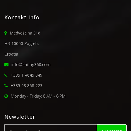
Kontakt Info
Medvešćina 31d
HR-10000 Zagreb,
Croatia
info@sailing360.com
+385 1 4645 049
+385 98 868 223
Monday - Friday: 8 AM - 6 PM
Newsletter