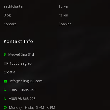
Yachtcharter
Türkei
Blog
Italien
Kontakt
Spanien
Kontakt Info
Medvešćina 31d
HR-10000 Zagreb,
Croatia
info@sailing360.com
+385 1 4645 049
+385 98 868 223
Monday - Friday: 8 AM - 6 PM