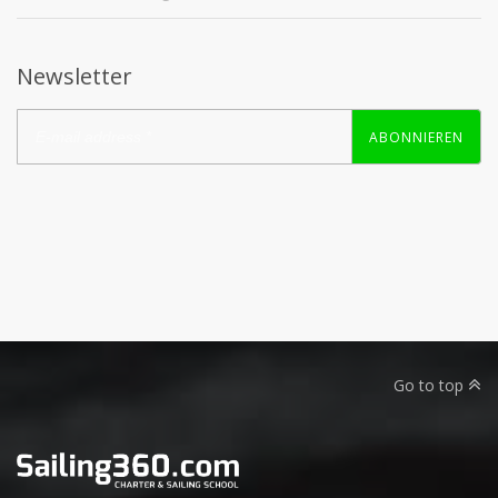
Newsletter
ABONNIEREN
Go to top