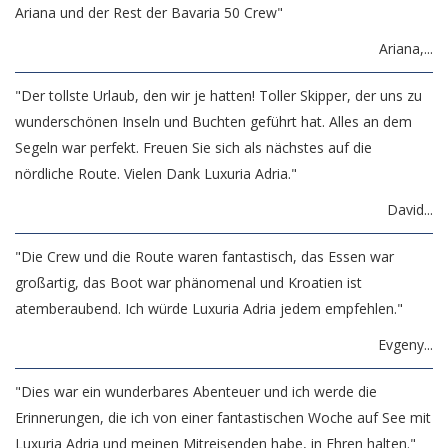
Ariana und der Rest der Bavaria 50 Crew"
Ariana,...
"Der tollste Urlaub, den wir je hatten! Toller Skipper, der uns zu
wunderschönen Inseln und Buchten geführt hat. Alles an dem
Segeln war perfekt. Freuen Sie sich als nächstes auf die
nördliche Route. Vielen Dank Luxuria Adria."
David...
"Die Crew und die Route waren fantastisch, das Essen war
großartig, das Boot war phänomenal und Kroatien ist
atemberaubend. Ich würde Luxuria Adria jedem empfehlen."
Evgeny...
"Dies war ein wunderbares Abenteuer und ich werde die
Erinnerungen, die ich von einer fantastischen Woche auf See mit
Luxuria Adria und meinen Mitreisenden habe, in Ehren halten."