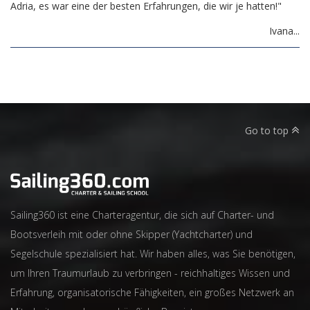
Adria, es war eine der besten Erfahrungen, die wir je hatten!"
Ivana...
Go to top
Sailing360 ist eine Charteragentur, die sich auf Charter- und
Bootsverleih mit oder ohne Skipper (Yachtcharter) und
Segelschule spezialisiert hat. Wir haben alles, was Sie benötigen,
um Ihren Traumurlaub zu verbringen - reichhaltiges Wissen und
Erfahrung, organisatorische Fähigkeiten, ein großes Netzwerk an