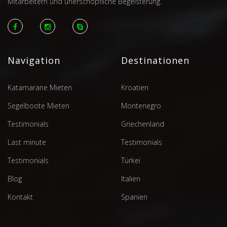
Mitarbeitern und unerschöpfliche Begeisterung.
Navigation
Destinationen
Katamarane Mieten
Kroatien
Segelboote Mieten
Montenegro
Testimonials
Griechenland
Last minute
Testimonials
Testimonials
Türkei
Blog
Italien
Kontakt
Spanien