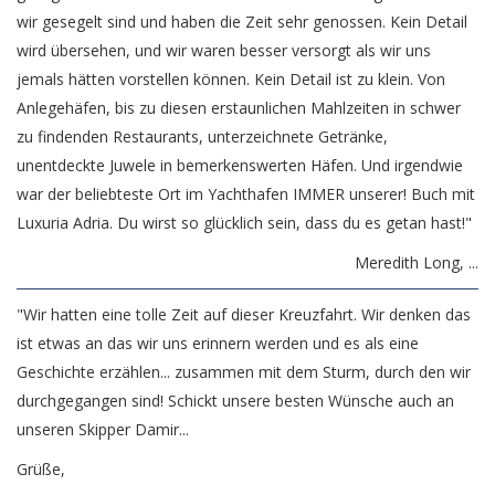
wir gesegelt sind und haben die Zeit sehr genossen. Kein Detail
wird übersehen, und wir waren besser versorgt als wir uns
jemals hätten vorstellen können. Kein Detail ist zu klein. Von
Anlegehäfen, bis zu diesen erstaunlichen Mahlzeiten in schwer
zu findenden Restaurants, unterzeichnete Getränke,
unentdeckte Juwele in bemerkenswerten Häfen. Und irgendwie
war der beliebteste Ort im Yachthafen IMMER unserer! Buch mit
Luxuria Adria. Du wirst so glücklich sein, dass du es getan hast!"
Meredith Long, ...
"Wir hatten eine tolle Zeit auf dieser Kreuzfahrt. Wir denken das
ist etwas an das wir uns erinnern werden und es als eine
Geschichte erzählen... zusammen mit dem Sturm, durch den wir
durchgegangen sind! Schickt unsere besten Wünsche auch an
unseren Skipper Damir...
Grüße,