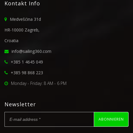
Kontakt Info
Medvešćina 31d
HR-10000 Zagreb,
Croatia
info@sailing360.com
+385 1 4645 049
+385 98 868 223
Monday - Friday: 8 AM - 6 PM
Newsletter
ABONNIEREN