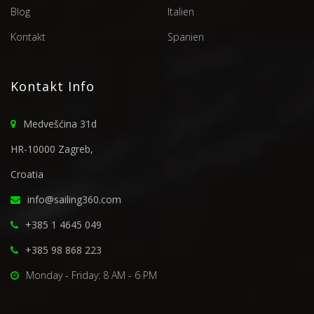
Blog
Italien
Kontakt
Spanien
Kontakt Info
Medvešćina 31d
HR-10000 Zagreb,
Croatia
info@sailing360.com
+385 1 4645 049
+385 98 868 223
Monday - Friday: 8 AM - 6 PM