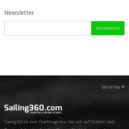
Newsletter
ABONNIEREN
Go to top
Sailing360 ist eine Charteragentur, die sich auf Charter- und