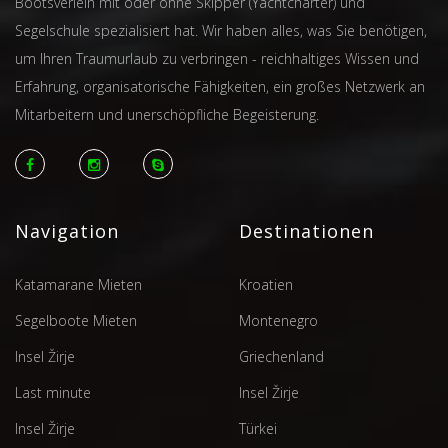
Bootsverleih mit oder ohne Skipper (Yachtcharter) und
Segelschule spezialisiert hat. Wir haben alles, was Sie benötigen,
um Ihren Traumurlaub zu verbringen - reichhaltiges Wissen und
Erfahrung, organisatorische Fähigkeiten, ein großes Netzwerk an
Mitarbeitern und unerschöpfliche Begeisterung.
Navigation
Destinationen
Katamarane Mieten
Kroatien
Segelboote Mieten
Montenegro
Insel Žirje
Griechenland
Last minute
Insel Žirje
Insel Žirje
Türkei