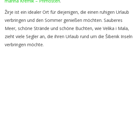
marina Kremik – Primošten
.
Žirje ist ein idealer Ort für diejenigen, die einen ruhigen Urlaub
verbringen und den Sommer genießen möchten. Sauberes
Meer, schöne Strände und schöne Buchten, wie Velika i Mala,
zieht viele Segler an, die ihren Urlaub rund um die Šibenik Inseln
verbringen möchte.