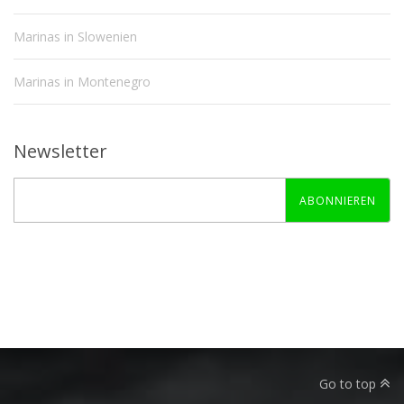
Marinas in Slowenien
Marinas in Montenegro
Newsletter
ABONNIEREN
Go to top