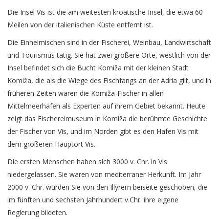
Die Insel Vis ist die am weitesten kroatische Insel, die etwa 60
Meilen von der italienischen Küste entfernt ist.
Die Einheimischen sind in der Fischerei, Weinbau, Landwirtschaft
und Tourismus tätig. Sie hat zwei größere Orte, westlich von der
Insel befindet sich die Bucht Komiža mit der kleinen Stadt
Komiža, die als die Wiege des Fischfangs an der Adria gilt, und in
früheren Zeiten waren die Komiža-Fischer in allen
Mittelmeerhäfen als Experten auf ihrem Gebiet bekannt. Heute
zeigt das Fischereimuseum in Komiža die berühmte Geschichte
der Fischer von Vis, und im Norden gibt es den Hafen Vis mit
dem größeren Hauptort Vis.
Die ersten Menschen haben sich 3000 v. Chr. in Vis
niedergelassen. Sie waren von mediterraner Herkunft. Im Jahr
2000 v. Chr. wurden Sie von den Illyrern beiseite geschoben, die
im fünften und sechsten Jahrhundert v.Chr. ihre eigene
Regierung bildeten.