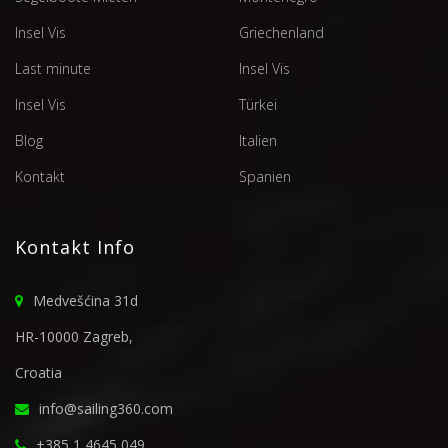
Insel Vis
Griechenland
Last minute
Insel Vis
Insel Vis
Türkei
Blog
Italien
Kontakt
Spanien
Kontakt Info
Medvešćina 31d
HR-10000 Zagreb,
Croatia
info@sailing360.com
+385 1 4645 049