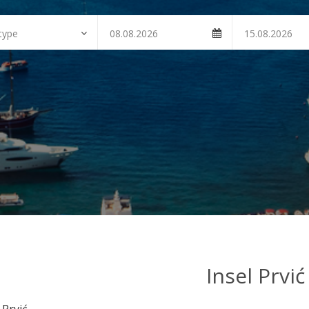
Insel Prvić