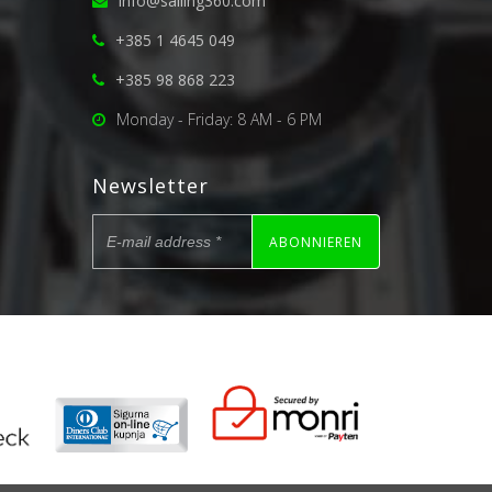
info@sailing360.com
+385 1 4645 049
+385 98 868 223
Monday - Friday: 8 AM - 6 PM
Newsletter
ABONNIEREN