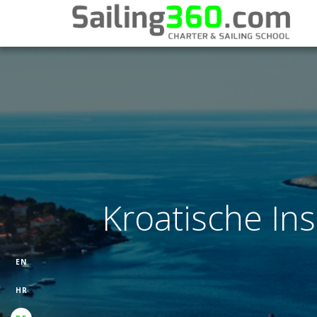
Kroatische Ins
EN
HR