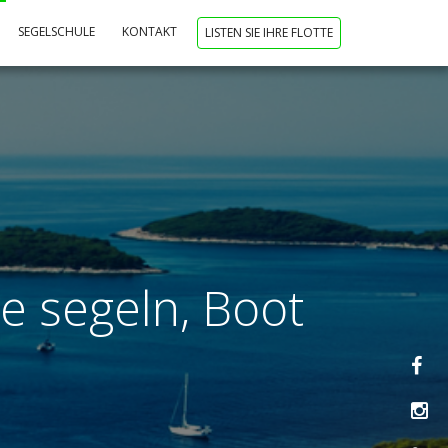
SEGELSCHULE
KONTAKT
LISTEN SIE IHRE FLOTTE
te segeln, Boot