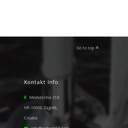
Go to top
Kontakt Info
Medvešćina 31d
HR-10000 Zagreb,
Croatia