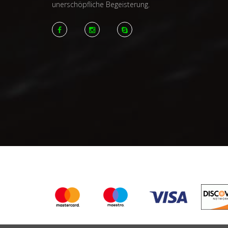
unerschöpfliche Begeisterung.