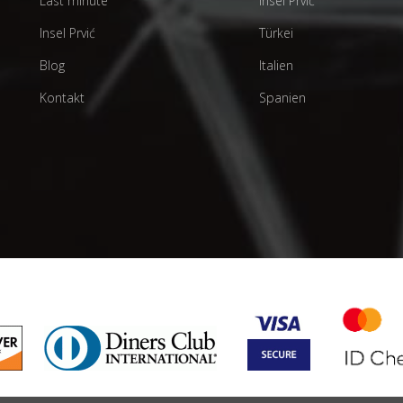
Last minute
Insel Prvić
Insel Prvić
Türkei
Blog
Italien
Kontakt
Spanien