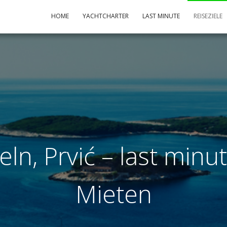
HOME
YACHTCHARTER
LAST MINUTE
REISEZIELE
eln, Prvić – last minu
Mieten