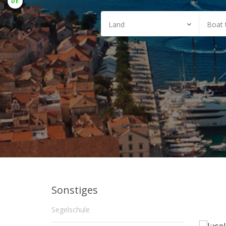
DE
Sonstiges
Segelschule