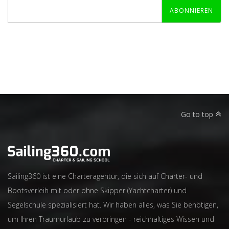
ABONNIEREN
Go to top
Sailing360 ist eine Charteragentur, die sich auf Charter- und
Bootsverleih mit oder ohne Skipper (Yachtcharter) und
Segelschule spezialisiert hat. Wir haben alles, was Sie benötigen,
um Ihren Traumurlaub zu verbringen - reichhaltiges Wissen und