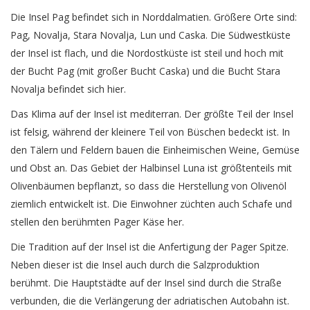
Die Insel Pag befindet sich in Norddalmatien. Größere Orte sind:
Pag, Novalja, Stara Novalja, Lun und Caska. Die Südwestküste
der Insel ist flach, und die Nordostküste ist steil und hoch mit
der Bucht Pag (mit großer Bucht Caska) und die Bucht Stara
Novalja befindet sich hier.
Das Klima auf der Insel ist mediterran. Der größte Teil der Insel
ist felsig, während der kleinere Teil von Büschen bedeckt ist. In
den Tälern und Feldern bauen die Einheimischen Weine, Gemüse
und Obst an. Das Gebiet der Halbinsel Luna ist größtenteils mit
Olivenbäumen bepflanzt, so dass die Herstellung von Olivenöl
ziemlich entwickelt ist. Die Einwohner züchten auch Schafe und
stellen den berühmten Pager Käse her.
Die Tradition auf der Insel ist die Anfertigung der Pager Spitze.
Neben dieser ist die Insel auch durch die Salzproduktion
berühmt. Die Hauptstädte auf der Insel sind durch die Straße
verbunden, die die Verlängerung der adriatischen Autobahn ist.