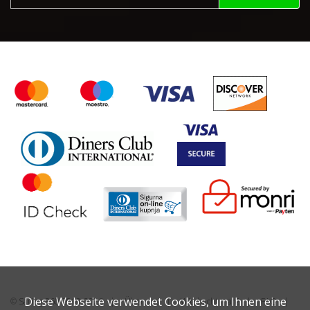
Diese Webseite verwendet Cookies, um Ihnen eine
© Sailing 360 2019-2026
Über uns
Wie bucht man?
FAQ