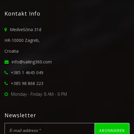
Kontakt Info
Medvešćina 31d
HR-10000 Zagreb,
Croatia
info@sailing360.com
+385 1 4645 049
+385 98 868 223
Monday - Friday: 8 AM - 6 PM
Newsletter
ABONNIEREN