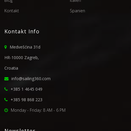
Blog
Italien
Kontakt
Spanien
Kontakt Info
Medvešćina 31d
HR-10000 Zagreb,
Croatia
info@sailing360.com
+385 1 4645 049
+385 98 868 223
Monday - Friday: 8 AM - 6 PM
Newsletter