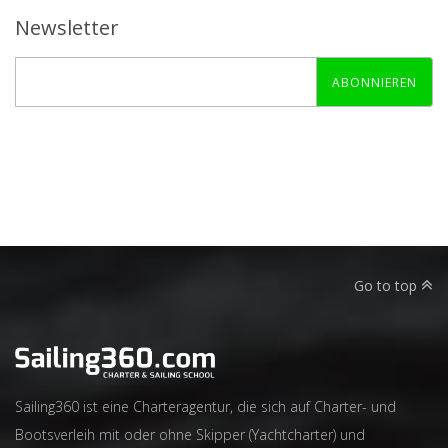
Newsletter
ABONNIEREN
Go to top
Sailing360 ist eine Charteragentur, die sich auf Charter- und
Bootsverleih mit oder ohne Skipper (Yachtcharter) und