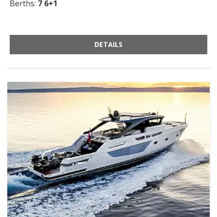
Berths:
7 6+1
DETAILS