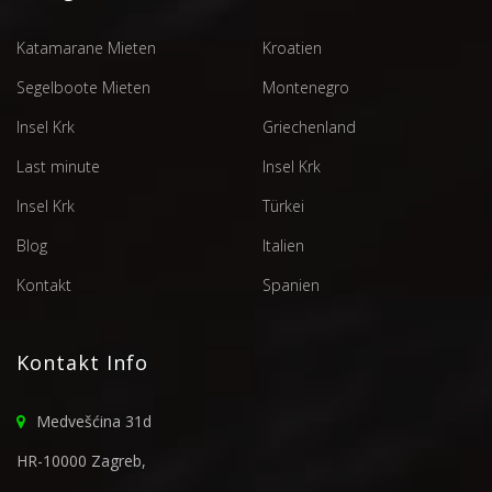
Katamarane Mieten
Kroatien
Segelboote Mieten
Montenegro
Insel Krk
Griechenland
Last minute
Insel Krk
Insel Krk
Türkei
Blog
Italien
Kontakt
Spanien
Kontakt Info
Medvešćina 31d
HR-10000 Zagreb,