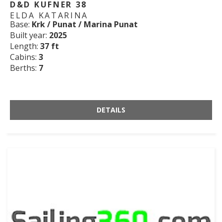
D&D KUFNER 38
ELDA KATARINA
Base:
Krk / Punat / Marina Punat
Built year:
2025
Length:
37 ft
Cabins:
3
Berths:
7
DETAILS