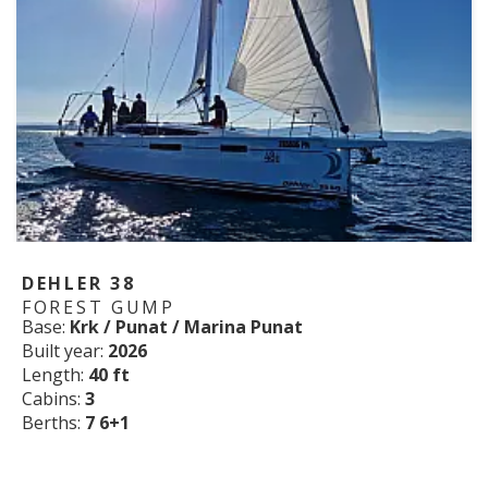
DEHLER 38
FOREST GUMP
Base:
Krk / Punat / Marina Punat
Built year:
2026
Length:
40 ft
Cabins:
3
Berths:
7 6+1