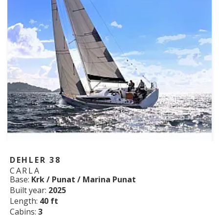
DEHLER 38
CARLA
Base:
Krk / Punat / Marina Punat
Built year:
2025
Length:
40 ft
Cabins:
3