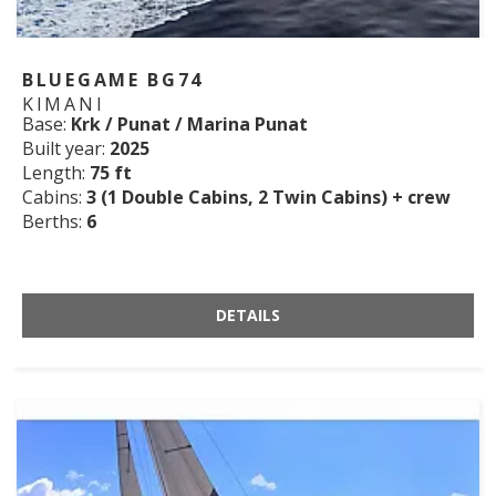
BLUEGAME BG74
KIMANI
Base:
Krk / Punat / Marina Punat
Built year:
2025
Length:
75 ft
Cabins:
3 (1 Double Cabins, 2 Twin Cabins) + crew
Berths:
6
DETAILS