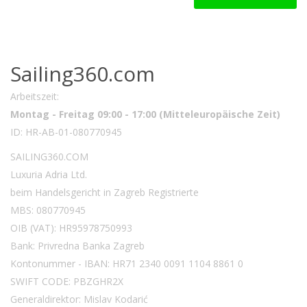
Sailing360.com
Arbeitszeit:
Montag - Freitag 09:00 - 17:00 (Mitteleuropäische Zeit)
ID: HR-AB-01-080770945
SAILING360.COM
Luxuria Adria Ltd.
beim Handelsgericht in Zagreb Registrierte
MBS: 080770945
OIB (VAT): HR95978750993
Bank: Privredna Banka Zagreb
Kontonummer - IBAN: HR71 2340 0091 1104 8861 0
SWIFT CODE: PBZGHR2X
Generaldirektor: Mislav Kodarić