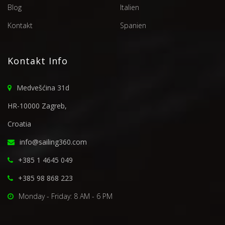
Blog
Italien
Kontakt
Spanien
Kontakt Info
Medvešćina 31d
HR-10000 Zagreb,
Croatia
info@sailing360.com
+385 1 4645 049
+385 98 868 223
Monday - Friday: 8 AM - 6 PM