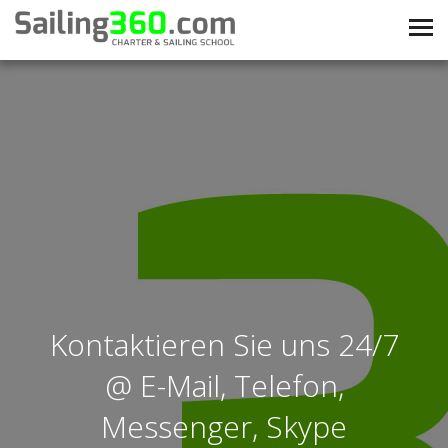
Kontaktieren Sie uns 24/7
@ E-Mail, Telefon,
Messenger, Skype