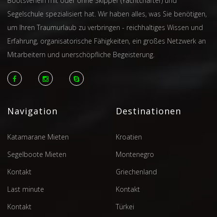
Bootsverleih mit oder ohne Skipper (Yachtcharter) und
Segelschule spezialisiert hat. Wir haben alles, was Sie benötigen,
um Ihren Traumurlaub zu verbringen - reichhaltiges Wissen und
Erfahrung, organisatorische Fähigkeiten, ein großes Netzwerk an
Mitarbeitern und unerschöpfliche Begeisterung.
Navigation
Destinationen
Katamarane Mieten
Kroatien
Segelboote Mieten
Montenegro
Kontakt
Griechenland
Last minute
Kontakt
Kontakt
Türkei