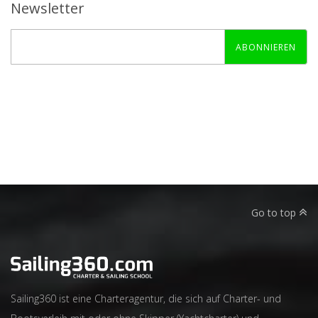
Newsletter
ABONNIEREN
Go to top
Sailing360 ist eine Charteragentur, die sich auf Charter- und