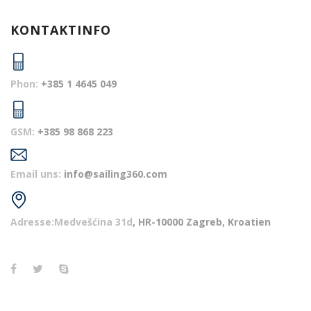
KONTAKTINFO
Phon:
+385 1 4645 049
GSM:
+385 98 868 223
Email uns:
info@sailing360.com
Adresse:Medvešćina 31d
, HR-10000 Zagreb, Kroatien