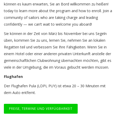
können es kaum erwarten, Sie an Bord willkommen zu heißen!
today to learn more about the program and how to enroll. Join a
community of sailors who are taking charge and leading
confidently — we can’t wait to welcome you aboard!
Sie können in der Zeit von März bis November bei uns Segeln
üben, kommen Sie zu uns, lernen Sie, nehmen Sie an lokalen
Regatten teil und verbessern Sie Ihre Fähigkeiten. Wenn Sie in
einem Hotel oder einer anderen privaten Unterkunft anstelle der
gemeinschaftlichen Clubwohnung übernachten möchten, gibt es
viele in der Umgebung, die im Voraus gebucht werden müssen.
Flughafen
Der Flughafen Pula (LDPL PUY) ist etwa 20 – 30 Minuten mit
dem Auto entfernt.
PREISE, TERMINE UND VERFÜGBARKEIT