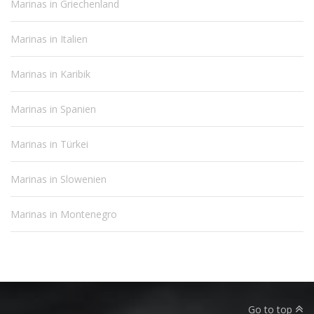
Marinas in Griechenland
Marinas in Italien
Marinas in Karibik
Marinas in Spanien
Marinas in Türkei
Marinas in Slowenien
Marinas in Montenegro
Go to top