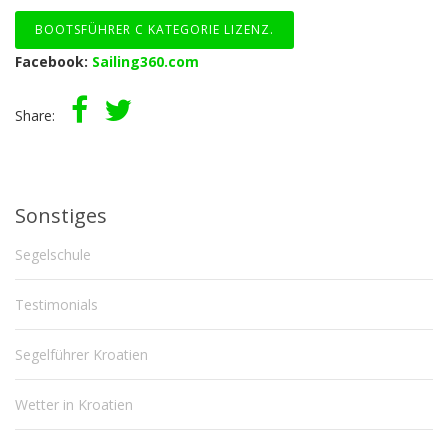
BOOTSFÜHRER C KATEGORIE LIZENZ.
Facebook:
Sailing360.com
Share:
Sonstiges
Segelschule
Testimonials
Segelführer Kroatien
Wetter in Kroatien