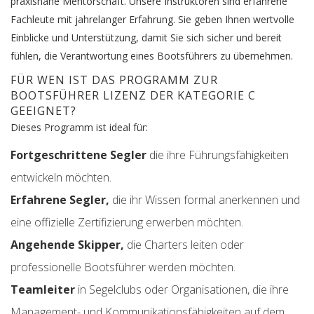
praxisnahe Mentorschaft. Unsere Instruktoren sind erfahrene
Fachleute mit jahrelanger Erfahrung. Sie geben Ihnen wertvolle
Einblicke und Unterstützung, damit Sie sich sicher und bereit
fühlen, die Verantwortung eines Bootsführers zu übernehmen.
FÜR WEN IST DAS PROGRAMM ZUR
BOOTSFÜHRER LIZENZ DER KATEGORIE C
GEEIGNET?
Dieses Programm ist ideal für:
Fortgeschrittene Segler
die ihre Führungsfähigkeiten
entwickeln möchten.
Erfahrene Segler,
die ihr Wissen formal anerkennen und
eine offizielle Zertifizierung erwerben möchten.
Angehende Skipper,
die Charters leiten oder
professionelle Bootsführer werden möchten.
Teamleiter
in Segelclubs oder Organisationen, die ihre
Management- und Kommunikationsfähigkeiten auf dem