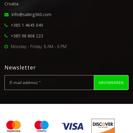
Croatia
info@sailing360.com
+385 1 4645 049
+385 98 868 223
Monday - Friday: 8 AM - 6 PM
Newsletter
ABONNIEREN